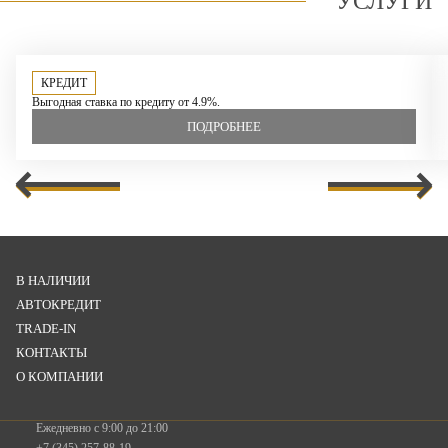
УСЛУГИ
КРЕДИТ
Выгодная ставка по кредиту от 4.9%.
ПОДРОБНЕЕ
В НАЛИЧИИ
АВТОКРЕДИТ
TRADE-IN
КОНТАКТЫ
О КОМПАНИИ
Ежедневно с 9:00 до 21:00