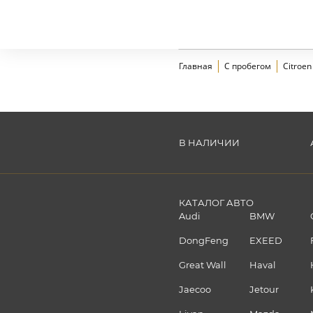
Главная
С пробегом
Citroen
В НАЛИЧИИ
КАТАЛОГ АВТО
Audi
BMW
DongFeng
EXEED
Great Wall
Haval
Jaecoo
Jetour