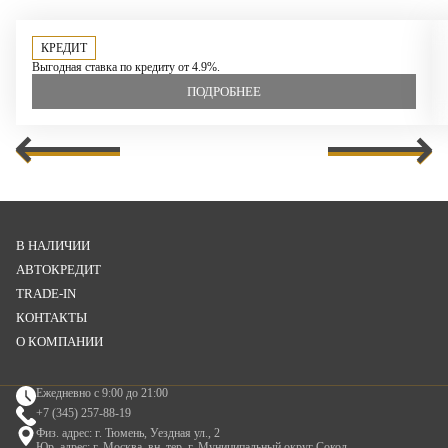
КРЕДИТ
Выгодная ставка по кредиту от 4.9%.
ПОДРОБНЕЕ
В НАЛИЧИИ
АВТОКРЕДИТ
TRADE-IN
КОНТАКТЫ
О КОМПАНИИ
Ежедневно с 9:00 до 21:00
+7 (345) 257-88-19
Физ. адрес: г. Тюмень, Уездная ул., 2
Юр. адрес: г. Москва, вн. тер. г. Муниципальный округ Сокол,