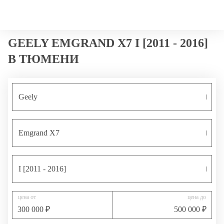
позвонить
Меню сайта
GEELY EMGRAND X7 I [2011 - 2016]
В ТЮМЕНИ
Geely
Emgrand X7
I [2011 - 2016]