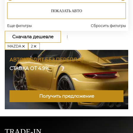
ПОКАЗАТЬ АВТО
Еще фильтры
Сбросить фильтры
Сначала дешевле
MAZDA
2
АВТОКРЕДИТ БЕЗ ПЕРЕПЛАТ
СТАВКА ОТ 4.9%
Получить предложение
TRADE-IN